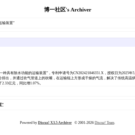
博一社区's Archiver
运输装置”
具有除水功能的运输装置”，专利申请号为CN202421846351.X，授权日为20
分排出，并通过吹气管道上的吹嘴，在运输辊上方形成干燥的气流，解决了传统高温烘
.33亿元，同比增1.07%。
”
Powered by
Discuz! X3.5 Archiver
© 2001-2026
Discuz! Team
.