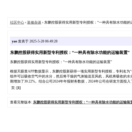
社区中心
›
装修杂谈
› 东鹏控股获得实用新型专利授权：“一种具有除水功能的
yao
发表于 2025-5-28 06:49:28
东鹏控股获得实用新型专利授权：“一种具有除水功能的运输装置”
东鹏控股获得实用新型专利授权：“一种具有除水功能的运输装置”
根据天眼查APP数据显示，东鹏控股新获得一项实用新型专利授权，专利名为“一种
组件可以吸收空气中的水分，然后将干燥的气体输送至风机，风机将吸收的水
期增加了39.22%。结合公司2024年年报财务数据，2024年公司在研发方面投入了2
页:
[1]
查看完整版本:
东鹏控股获得实用新型专利授权：“一种具有除水功能的运输装置